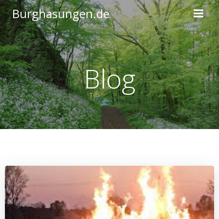
Zum
Burghasungen.de
Inhalt
springen
Blog